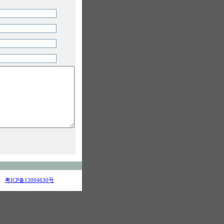
粤ICP备13004630号