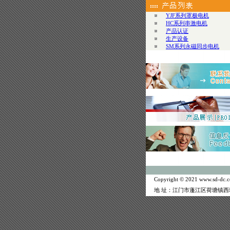
YJF系列罩极电机
HC系列串激电机
产品认证
生产设备
SM系列永磁同步电机
Copyright © 2021 www.sd-dc.co
地 址：江门市蓬江区荷塘镇西堤一