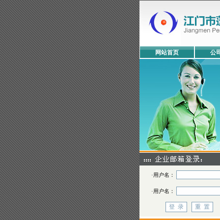
网站首页
公
·用户名：
·用户名：